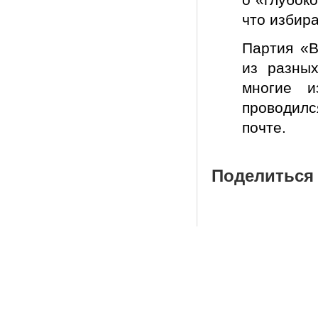
что избир
Партия «В
из разны
многие и
проводил
почте.
Поделиться 